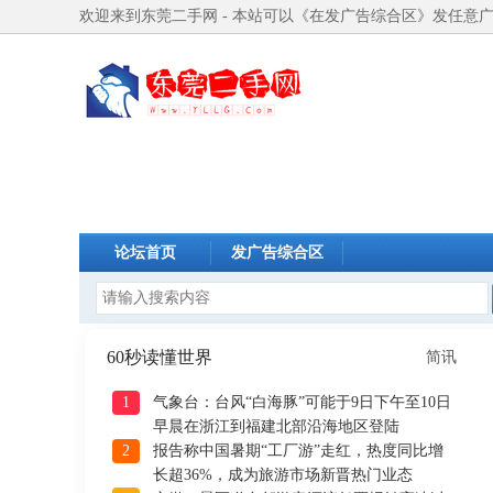
欢迎来到东莞二手网 - 本站可以《在发广告综合区》发任意
论坛首页
发广告综合区
60秒读懂世界
简讯
1
气象台：台风“白海豚”可能于9日下午至10日
早晨在浙江到福建北部沿海地区登陆
2
报告称中国暑期“工厂游”走红，热度同比增
长超36%，成为旅游市场新晋热门业态