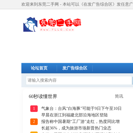
欢迎来到东莞二手网 - 本站可以《在发广告综合区》发任意
论坛首页
发广告综合区
60秒读懂世界
简讯
1
气象台：台风“白海豚”可能于9日下午至10日
早晨在浙江到福建北部沿海地区登陆
2
报告称中国暑期“工厂游”走红，热度同比增
长超36%，成为旅游市场新晋热门业态