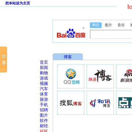
把本站设为主页
网页
图片
音乐
博客
首页
新闻
购物
游戏
视频
汽车
体育
旅游
手机
招聘
图片
软件
财经
社区